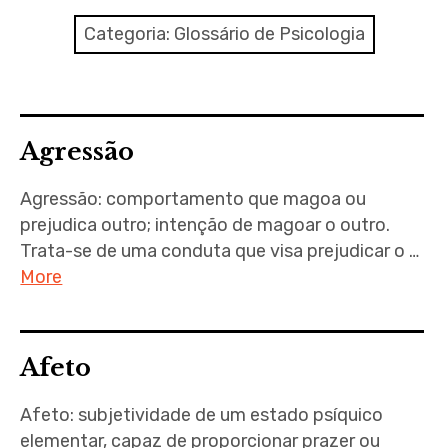
Ferramentas Digitais
Categoria:
Glossário de Psicologia
Blog
Glossário de Psicologia
Agressão
Psicologia – Biografias
Agressão: comportamento que magoa ou
prejudica outro; intenção de magoar o outro.
Trata-se de uma conduta que visa prejudicar o …
More
Afeto
Afeto: subjetividade de um estado psíquico
elementar, capaz de proporcionar prazer ou