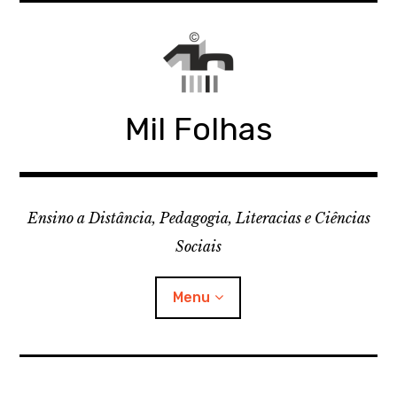
Skip
to
content
Mil Folhas
Ensino a Distância, Pedagogia, Literacias e Ciências
Sociais
Menu
CDD