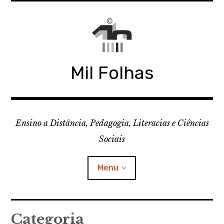
Skip
to
content
Mil Folhas
Ensino a Distância, Pedagogia, Literacias e Ciências
Sociais
Menu
CDD
Categoria