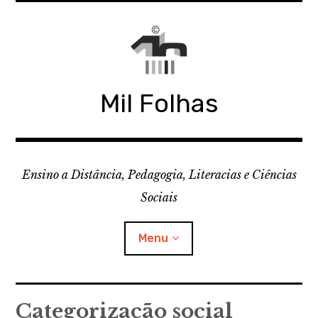
Skip
to
content
Mil Folhas
Ensino a Distância, Pedagogia, Literacias e Ciências
Sociais
Menu
CDD
Categorização social