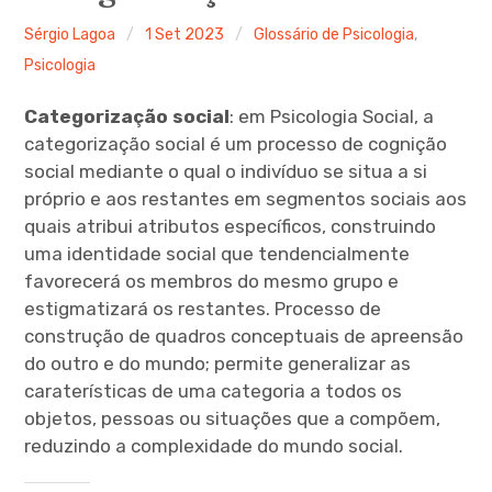
Ferramentas Digitais
Sérgio Lagoa
1 Set 2023
Glossário de Psicologia
,
Psicologia
Blog
Categorização social
: em Psicologia Social, a
Glossário de Psicologia
categorização social é um processo de cognição
social mediante o qual o indivíduo se situa a si
Psicologia – Biografias
próprio e aos restantes em segmentos sociais aos
quais atribui atributos específicos, construindo
uma identidade social que tendencialmente
favorecerá os membros do mesmo grupo e
estigmatizará os restantes. Processo de
construção de quadros conceptuais de apreensão
do outro e do mundo; permite generalizar as
caraterísticas de uma categoria a todos os
objetos, pessoas ou situações que a compõem,
reduzindo a complexidade do mundo social.