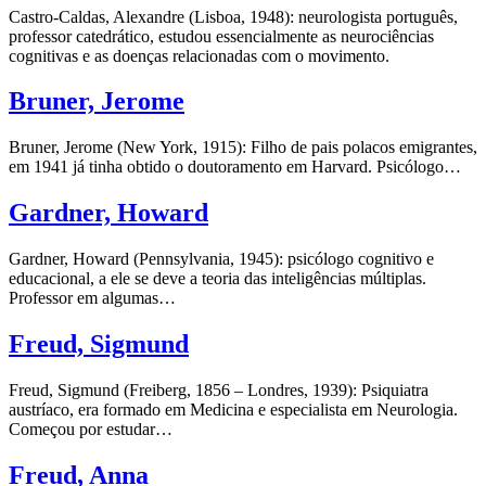
Castro-Caldas, Alexandre (Lisboa, 1948): neurologista português,
professor catedrático, estudou essencialmente as neurociências
cognitivas e as doenças relacionadas com o movimento.
Bruner, Jerome
Bruner, Jerome (New York, 1915): Filho de pais polacos emigrantes,
em 1941 já tinha obtido o doutoramento em Harvard. Psicólogo…
Gardner, Howard
Gardner, Howard (Pennsylvania, 1945): psicólogo cognitivo e
educacional, a ele se deve a teoria das inteligências múltiplas.
Professor em algumas…
Freud, Sigmund
Freud, Sigmund (Freiberg, 1856 – Londres, 1939): Psiquiatra
austríaco, era formado em Medicina e especialista em Neurologia.
Começou por estudar…
Freud, Anna