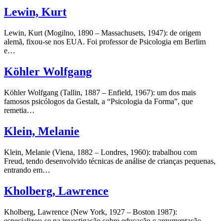
Lewin, Kurt
Lewin, Kurt (Mogilno, 1890 – Massachusets, 1947): de origem
alemã, fixou-se nos EUA. Foi professor de Psicologia em Berlim
e…
Köhler Wolfgang
Köhler Wolfgang (Tallin, 1887 – Enfield, 1967): um dos mais
famosos psicólogos da Gestalt, a “Psicologia da Forma”, que
remetia…
Klein, Melanie
Klein, Melanie (Viena, 1882 – Londres, 1960): trabalhou com
Freud, tendo desenvolvido técnicas de análise de crianças pequenas,
entrando em…
Kholberg, Lawrence
Kholberg, Lawrence (New York, 1927 – Boston 1987):
especializou-se na investigação sobre educação e argumentação