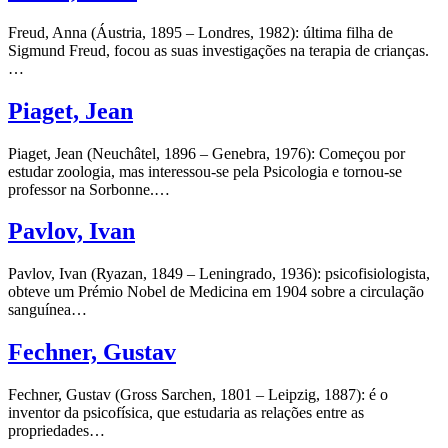
Freud, Anna (Áustria, 1895 – Londres, 1982): última filha de
Sigmund Freud, focou as suas investigações na terapia de crianças.
…
Piaget, Jean
Piaget, Jean (Neuchâtel, 1896 – Genebra, 1976): Começou por
estudar zoologia, mas interessou-se pela Psicologia e tornou-se
professor na Sorbonne.…
Pavlov, Ivan
Pavlov, Ivan (Ryazan, 1849 – Leningrado, 1936): psicofisiologista,
obteve um Prémio Nobel de Medicina em 1904 sobre a circulação
sanguínea…
Fechner, Gustav
Fechner, Gustav (Gross Sarchen, 1801 – Leipzig, 1887): é o
inventor da psicofísica, que estudaria as relações entre as
propriedades…