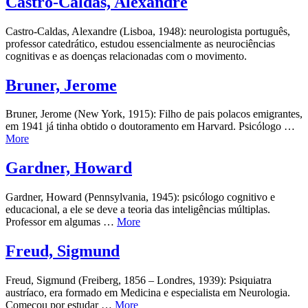
Castro-Caldas, Alexandre
Castro-Caldas, Alexandre (Lisboa, 1948): neurologista português,
professor catedrático, estudou essencialmente as neurociências
cognitivas e as doenças relacionadas com o movimento.
Bruner, Jerome
Bruner, Jerome (New York, 1915): Filho de pais polacos emigrantes,
em 1941 já tinha obtido o doutoramento em Harvard. Psicólogo …
More
Gardner, Howard
Gardner, Howard (Pennsylvania, 1945): psicólogo cognitivo e
educacional, a ele se deve a teoria das inteligências múltiplas.
Professor em algumas …
More
Freud, Sigmund
Freud, Sigmund (Freiberg, 1856 – Londres, 1939): Psiquiatra
austríaco, era formado em Medicina e especialista em Neurologia.
Começou por estudar …
More