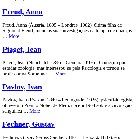
Freud, Anna
Freud, Anna (Áustria, 1895 – Londres, 1982): última filha de
Sigmund Freud, focou as suas investigações na terapia de crianças.
…
More
Piaget, Jean
Piaget, Jean (Neuchâtel, 1896 – Genebra, 1976): Começou por
estudar zoologia, mas interessou-se pela Psicologia e tornou-se
professor na Sorbonne. …
More
Pavlov, Ivan
Pavlov, Ivan (Ryazan, 1849 – Leningrado, 1936): psicofisiologista,
obteve um Prémio Nobel de Medicina em 1904 sobre a circulação
sanguínea …
More
Fechner, Gustav
Fechner, Gustav (Gross Sarchen, 1801 – Leipzig, 1887): é o