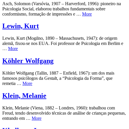
Asch, Solomon (Varsóvia, 1907 – Harverford, 1996): pioneiro na
Psicologia Social, elaborou trabalhos fundamentais sobre
conformismo, formação de impressões e …
More
Lewin, Kurt
Lewin, Kurt (Mogilno, 1890 – Massachusets, 1947): de origem
alemã, fixou-se nos EUA. Foi professor de Psicologia em Berlim e
…
More
Köhler Wolfgang
Köhler Wolfgang (Tallin, 1887 – Enfield, 1967): um dos mais
famosos psicólogos da Gestalt, a “Psicologia da Forma”, que
remetia …
More
Klein, Melanie
Klein, Melanie (Viena, 1882 – Londres, 1960): trabalhou com
Freud, tendo desenvolvido técnicas de análise de crianças pequenas,
entrando em …
More