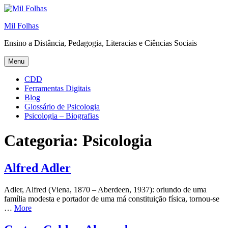
Skip
to
Mil Folhas
content
Ensino a Distância, Pedagogia, Literacias e Ciências Sociais
Menu
CDD
Ferramentas Digitais
Blog
Glossário de Psicologia
Psicologia – Biografias
Categoria:
Psicologia
Alfred Adler
Adler, Alfred (Viena, 1870 – Aberdeen, 1937): oriundo de uma
família modesta e portador de uma má constituição física, tornou-se
…
More