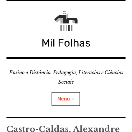
Skip
to
content
Mil Folhas
Ensino a Distância, Pedagogia, Literacias e Ciências
Sociais
Menu
CDD
Castro-Caldas, Alexandre