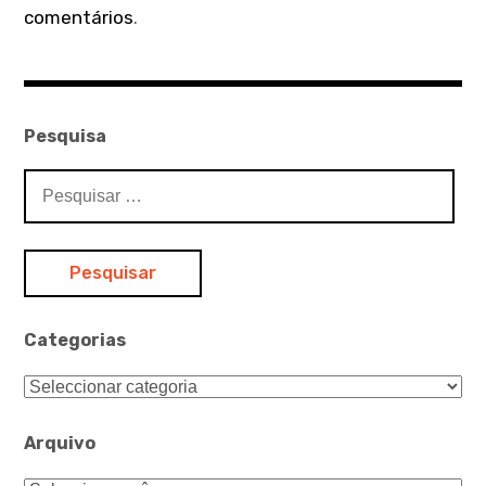
comentários
.
Pesquisa
Pesquisar
por:
Categorias
Categorias
Arquivo