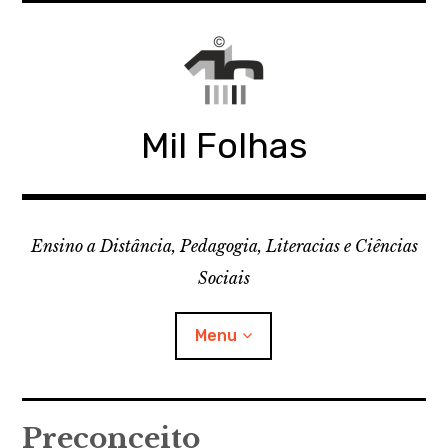
Skip
to
content
Mil Folhas
Ensino a Distância, Pedagogia, Literacias e Ciências
Sociais
Menu
CDD
Preconceito