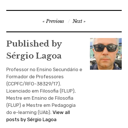
Navegação
Previous
Next
de
artigos
Published by
Sérgio Lagoa
Professor no Ensino Secundário e
Formador de Professores
(CCPFC/RFO-38329/17).
Licenciado em Filosofia (FLUP),
Mestre em Ensino de Filosofia
(FLUP) e Mestre em Pedagogia
do e-learning (UAb).
View all
posts by Sérgio Lagoa