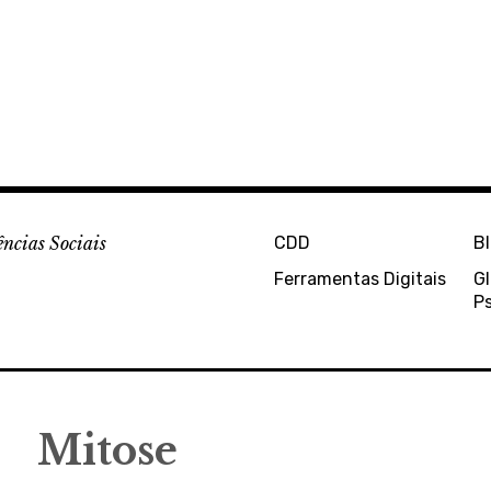
ências Sociais
CDD
B
Ferramentas Digitais
Gl
Ps
Mitose