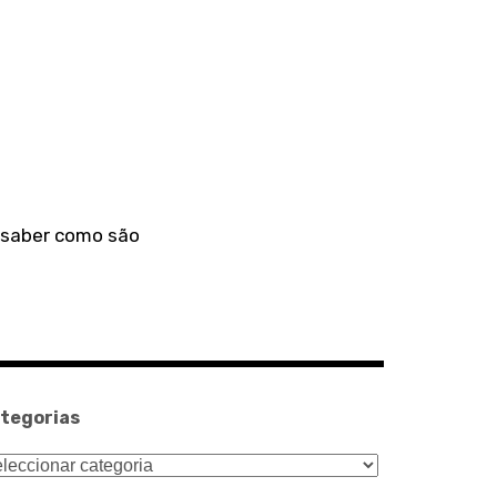
a saber como são
tegorias
tegorias