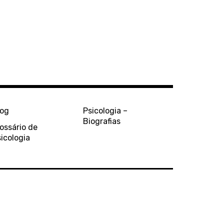
log
Psicologia –
Biografias
ossário de
icologia