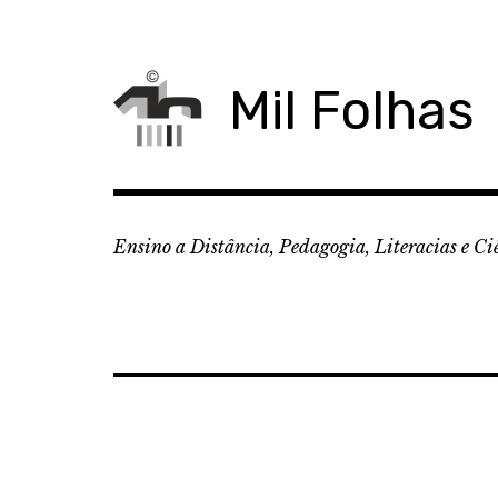
Skip
to
content
Mil Folhas
Ensino a Distância, Pedagogia, Literacias e Ci