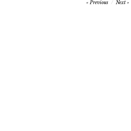
Navegação
Previous
Next
de
artigos