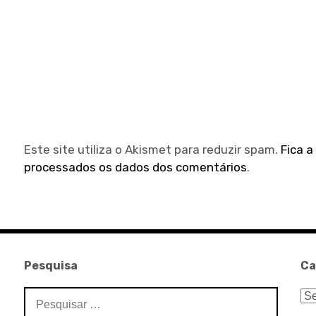
Este site utiliza o Akismet para reduzir spam.
Fica 
processados os dados dos comentários
.
Pesquisa
Ca
Pesquisar
Ca
por: