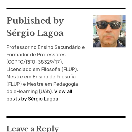
que existe desde o
de
nascimento. Contudo,…
artigos
Published by
Sérgio Lagoa
Professor no Ensino Secundário e
Formador de Professores
(CCPFC/RFO-38329/17).
Licenciado em Filosofia (FLUP),
Mestre em Ensino de Filosofia
(FLUP) e Mestre em Pedagogia
do e-learning (UAb).
View all
posts by Sérgio Lagoa
Leave a Reply