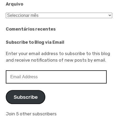
Arquivo
Arquivo
Comentários recentes
Subscribe to Blog via Email
Enter your email address to subscribe to this blog
and receive notifications of new posts by email.
Email
Address
Subscribe
Join 5 other subscribers