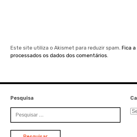
Este site utiliza o Akismet para reduzir spam.
Fica 
processados os dados dos comentários
.
Pesquisa
Ca
Pesquisar
Ca
por: