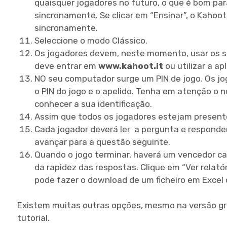
quaisquer jogadores no futuro, o que é bom par
sincronamente. Se clicar em “Ensinar”, o Kahoot
sincronamente.
Seleccione o modo Clássico.
Os jogadores devem, neste momento, usar os se
deve entrar em
www.kahoot.it
ou utilizar a a
NO seu computador surge um PIN de jogo. Os jog
o PIN do jogo e o apelido. Tenha em atenção o n
conhecer a sua identificação.
Assim que todos os jogadores estejam presentes
Cada jogador deverá ler a pergunta e responder 
avançar para a questão seguinte.
Quando o jogo terminar, haverá um vencedor ca
da rapidez das respostas. Clique em “Ver relató
pode fazer o download de um ficheiro em Excel
Existem muitas outras opções, mesmo na versão gra
tutorial.