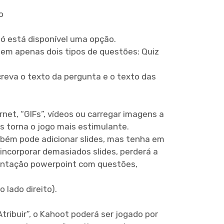
o
só está disponível uma opção.
tem apenas dois tipos de questões: Quiz
creva o texto da pergunta e o texto das
net, “GIFs”, vídeos ou carregar imagens a
s torna o jogo mais estimulante.
mbém pode adicionar slides, mas tenha em
incorporar demasiados slides, perderá a
entação powerpoint com questões,
 lado direito).
“Atribuir”, o Kahoot poderá ser jogado por