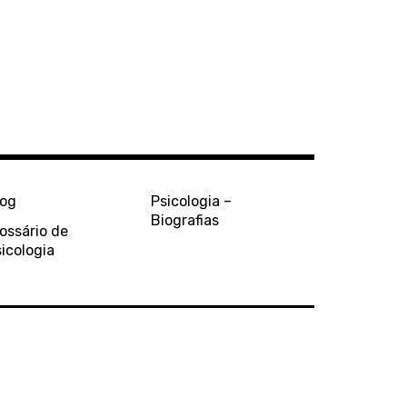
log
Psicologia –
Biografias
ossário de
icologia