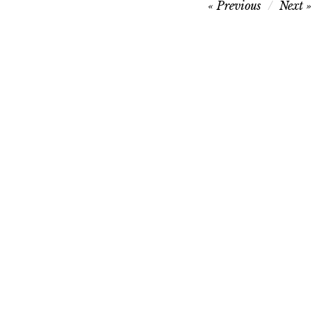
Navegação
Previous
Next
de
artigos