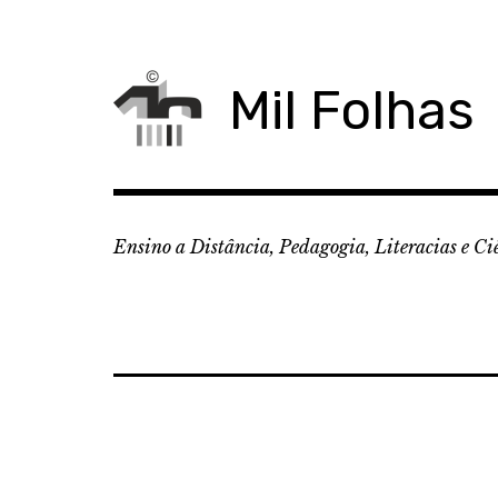
Skip
to
content
Mil Folhas
Ensino a Distância, Pedagogia, Literacias e Ci