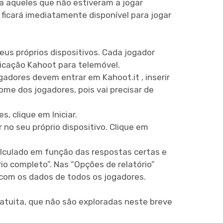
a aqueles que não estiveram a jogar
 ficará imediatamente disponível para jogar
us próprios dispositivos. Cada jogador
plicação Kahoot para telemóvel.
adores devem entrar em Kahoot.it , inserir
ome dos jogadores, pois vai precisar de
, clique em Iniciar.
no seu próprio dispositivo. Clique em
lculado em função das respostas certas e
rio completo”. Nas “Opções de relatório”
 com os dados de todos os jogadores.
tuita, que não são exploradas neste breve