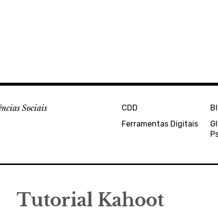
ências Sociais
CDD
B
Ferramentas Digitais
Gl
Ps
Tutorial Kahoot