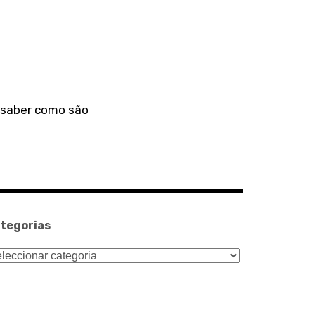
a saber como são
tegorias
tegorias