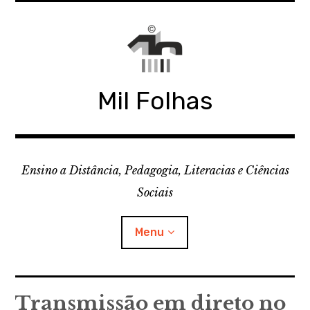
Skip
to
content
Mil Folhas
Ensino a Distância, Pedagogia, Literacias e Ciências
Sociais
Menu
CDD
Transmissão em direto no