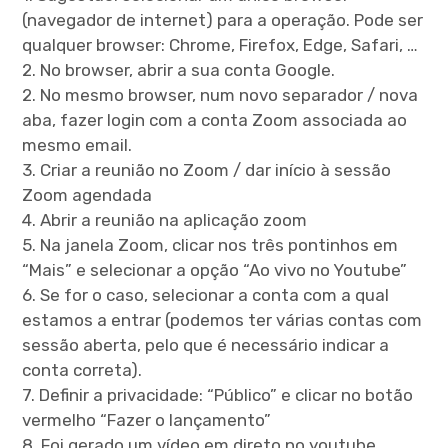
(navegador de internet) para a operação. Pode ser
qualquer browser: Chrome, Firefox, Edge, Safari, …
2. No browser, abrir a sua conta Google.
2. No mesmo browser, num novo separador / nova
aba, fazer login com a conta Zoom associada ao
mesmo email.
3. Criar a reunião no Zoom / dar início à sessão
Zoom agendada
4. Abrir a reunião na aplicação zoom
5. Na janela Zoom, clicar nos três pontinhos em
“Mais” e selecionar a opção “Ao vivo no Youtube”
6. Se for o caso, selecionar a conta com a qual
estamos a entrar (podemos ter várias contas com
sessão aberta, pelo que é necessário indicar a
conta correta).
7. Definir a privacidade: “Público” e clicar no botão
vermelho “Fazer o lançamento”
8. Foi gerado um vídeo em direto no youtube.