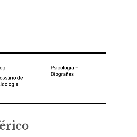
log
Psicologia –
Biografias
ossário de
icologia
érico