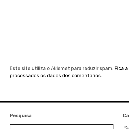
Este site utiliza o Akismet para reduzir spam.
Fica 
processados os dados dos comentários
.
Pesquisa
Ca
Pesquisar
Ca