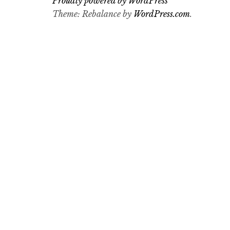
Proudly powered by WordPress
Theme: Rebalance by
WordPress.com
.