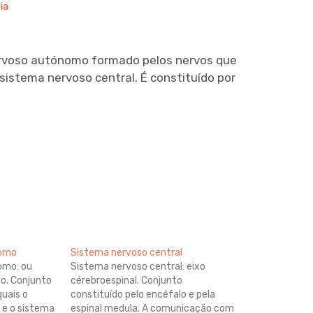
ia
ervoso autónomo formado pelos nervos que
sistema nervoso central. É constituído por
nomo
Sistema nervoso central
omo: ou
Sistema nervoso central: eixo
o. Conjunto
cérebroespinal. Conjunto
quais o
constituído pelo encéfalo e pela
 e o sistema
espinal medula. A comunicação com