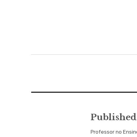
Navegação
de
artigos
Published
Professor no Ensi