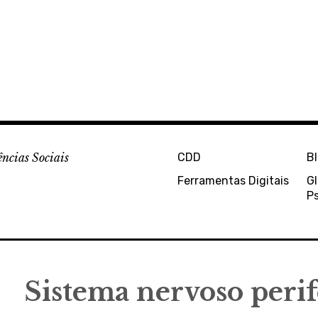
ências Sociais
CDD
B
Ferramentas Digitais
Gl
Ps
Sistema nervoso perif