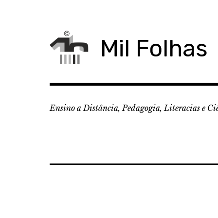
Skip
to
content
Mil Folhas
Ensino a Distância, Pedagogia, Literacias e Ci