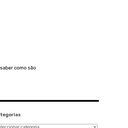
a saber como são
tegorias
tegorias