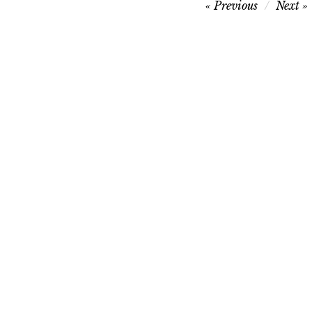
Navegação
Previous
Next
de
artigos