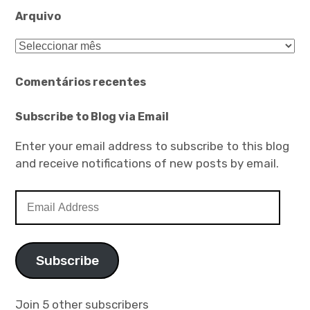
Arquivo
Arquivo
Comentários recentes
Subscribe to Blog via Email
Enter your email address to subscribe to this blog
and receive notifications of new posts by email.
Email
Address
Subscribe
Join 5 other subscribers