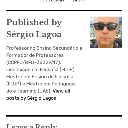
de
artigos
Published by
Sérgio Lagoa
Professor no Ensino Secundário e
Formador de Professores
(CCPFC/RFO-38329/17).
Licenciado em Filosofia (FLUP),
Mestre em Ensino de Filosofia
(FLUP) e Mestre em Pedagogia
do e-learning (UAb).
View all
posts by Sérgio Lagoa
Leave a Reply