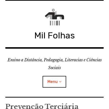
Skip
to
content
Mil Folhas
Ensino a Distância, Pedagogia, Literacias e Ciências
Sociais
Menu
CDD
Prevenção Terciária