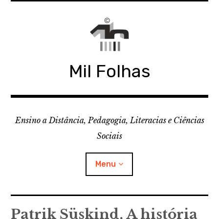
Skip
to
content
Mil Folhas
Ensino a Distância, Pedagogia, Literacias e Ciências
Sociais
Menu
CDD
Patrik Süskind, A história