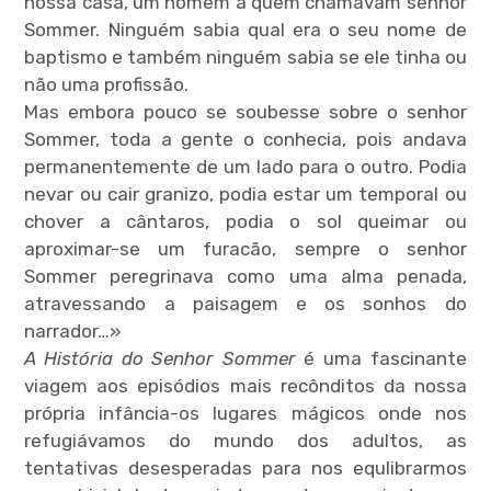
nossa casa, um homem a quem chamavam senhor
Sommer. Ninguém sabia qual era o seu nome de
baptismo e também ninguém sabia se ele tinha ou
não uma profissão.
Mas embora pouco se soubesse sobre o senhor
Sommer, toda a gente o conhecia, pois andava
permanentemente de um lado para o outro. Podia
nevar ou cair granizo, podia estar um temporal ou
chover a cântaros, podia o sol queimar ou
aproximar-se um furacão, sempre o senhor
Sommer peregrinava como uma alma penada,
atravessando a paisagem e os sonhos do
narrador…»
A História do Senhor Sommer
é uma fascinante
viagem aos episódios mais recônditos da nossa
própria infância-os lugares mágicos onde nos
refugiávamos do mundo dos adultos, as
tentativas desesperadas para nos equlibrarmos