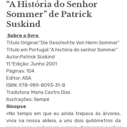
“A História do Senhor
Sommer” de Patrick
Suskind
Sobre o livro
Título Original:”Die Geschichte Von Herrn Sommer”
Título em Portugal:”A história do senhor Sommer”
Autor:Patrick Süskind
11.ºEdição: Junho 2001
Páginas: 104
Editor:
ASA
ISBN: 978-989-8093-31-8
Tradutora: Maria Castro Dias
Ilustrações: Sempé
Sinopse
«No tempo em que eu ainda trepava às árvores,
vivia na nossa aldeia, a uns dois quilómetros da