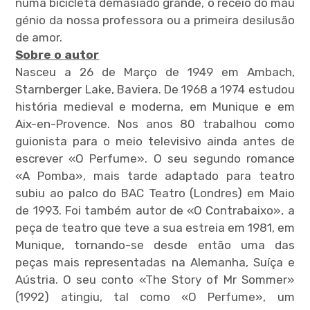
numa bicicleta demasiado grande, o receio do mau
génio da nossa professora ou a primeira desilusão
de amor.
Sobre o autor
Nasceu a 26 de Março de 1949 em Ambach,
Starnberger Lake, Baviera. De 1968 a 1974 estudou
história medieval e moderna, em Munique e em
Aix-en-Provence. Nos anos 80 trabalhou como
guionista para o meio televisivo ainda antes de
escrever «O Perfume». O seu segundo romance
«A Pomba», mais tarde adaptado para teatro
subiu ao palco do BAC Teatro (Londres) em Maio
de 1993. Foi também autor de «O Contrabaixo», a
peça de teatro que teve a sua estreia em 1981, em
Munique, tornando-se desde então uma das
peças mais representadas na Alemanha, Suíça e
Aústria. O seu conto «The Story of Mr Sommer»
(1992) atingiu, tal como «O Perfume», um