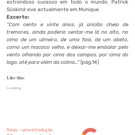
estrondoso sucesso em todo o mundo. Patrick
Süskind vive actualmente em Munique.
Excerto:
“Com cento e vinte anos, já ancião cheio de
tremores, ainda poderia sentar-me lá no alto, no
cimo de um ulmeiro, de uma faia, de um abeto,
como um macaco velho, e deixar-me embalar pelo
vento olhando por cima dos campos, por cima do
lago, até para além da colina…”
(pág.14)
Like this:
Loading...
Sway – uma introdução