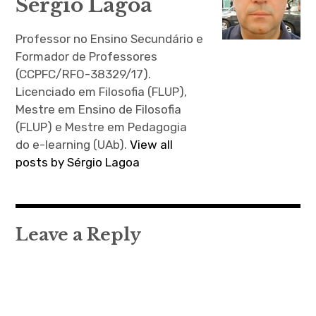
Sérgio Lagoa
avaliar procedimentos
para o…
Professor no Ensino Secundário e
Formador de Professores
(CCPFC/RFO-38329/17).
Licenciado em Filosofia (FLUP),
Mestre em Ensino de Filosofia
(FLUP) e Mestre em Pedagogia
do e-learning (UAb).
View all
posts by Sérgio Lagoa
Leave a Reply