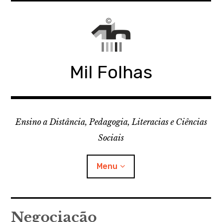
Skip
to
content
Mil Folhas
Ensino a Distância, Pedagogia, Literacias e Ciências
Sociais
Menu
CDD
Negociação