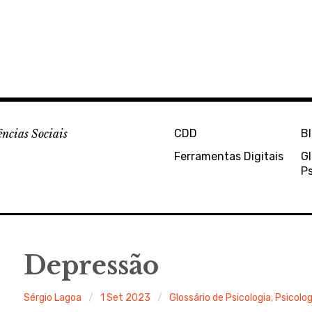
ências Sociais
CDD
B
Ferramentas Digitais
Gl
Ps
Depressão
Sérgio Lagoa
1 Set 2023
Glossário de Psicologia
,
Psicolog