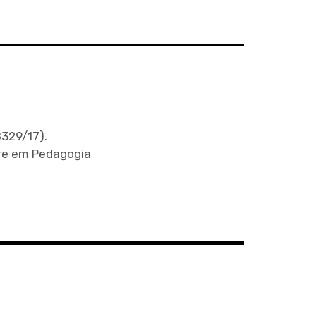
329/17).
tre em Pedagogia