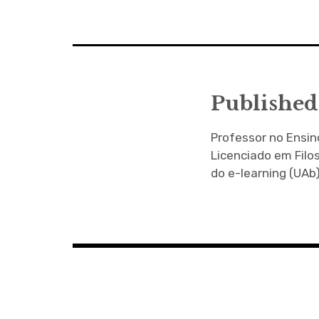
de
artigos
Published
Professor no Ensi
Licenciado em Filo
do e-learning (UAb