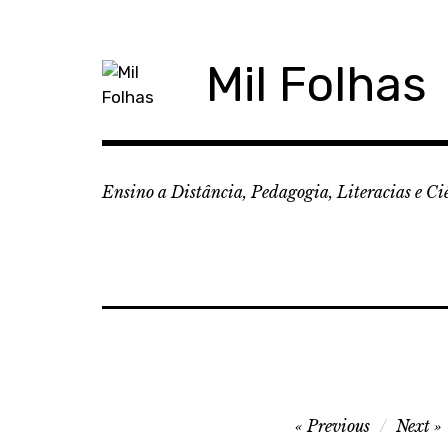
Skip
to
content
Mil Folhas
Ensino a Distância, Pedagogia, Literacias e Ci
Navegação
Previous
Next