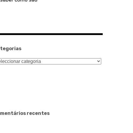
tegorias
tegorias
mentários recentes