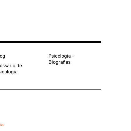
log
Psicologia –
Biografias
ossário de
icologia
ia