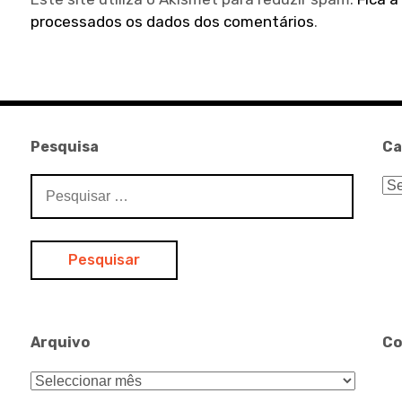
processados os dados dos comentários
.
Pesquisa
Ca
Pesquisar
Ca
por:
Arquivo
Co
Arquivo