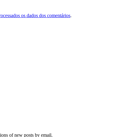
rocessados os dados dos comentários
.
tions of new posts by email.