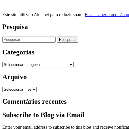
Este site utiliza o Akismet para reduzir spam.
Fica a saber como são p
Pesquisa
Pesquisar
por:
Categorias
Categorias
Arquivo
Arquivo
Comentários recentes
Subscribe to Blog via Email
Enter your email address to subscribe to this blog and receive notifica