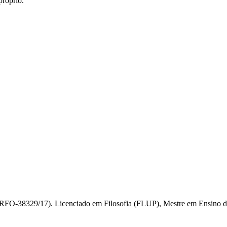
próprio.
RFO-38329/17). Licenciado em Filosofia (FLUP), Mestre em Ensino de