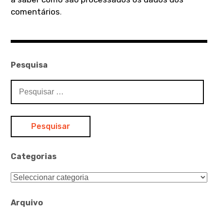
comentários
.
Pesquisa
Pesquisar
por:
Categorias
Categorias
Arquivo