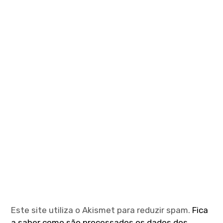
Este site utiliza o Akismet para reduzir spam.
Fica
a saber como são processados os dados dos