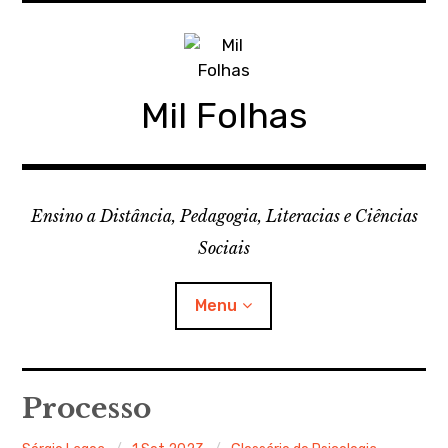
Skip
to
content
Mil Folhas
Ensino a Distância, Pedagogia, Literacias e Ciências
Sociais
Menu
CDD
Processo
Ferramentas Digitais