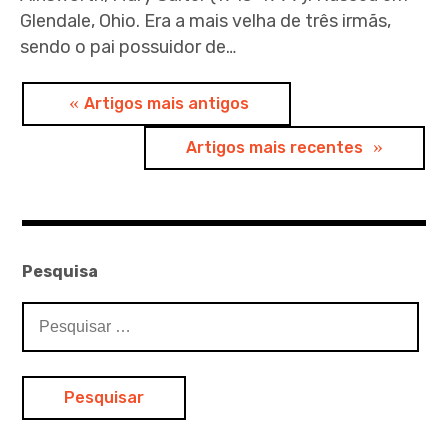
Glendale, Ohio. Era a mais velha de três irmãs,
sendo o pai possuidor de…
Navegação
Artigos mais antigos
de
Artigos mais recentes
artigos
Pesquisa
Pesquisar
por: