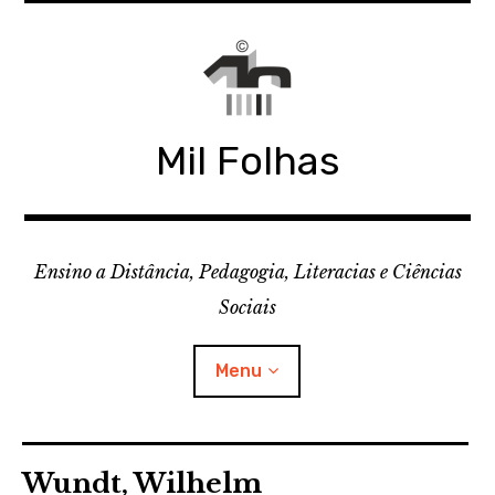
Skip
to
content
Mil Folhas
Ensino a Distância, Pedagogia, Literacias e Ciências
Sociais
Menu
CDD
Wundt, Wilhelm