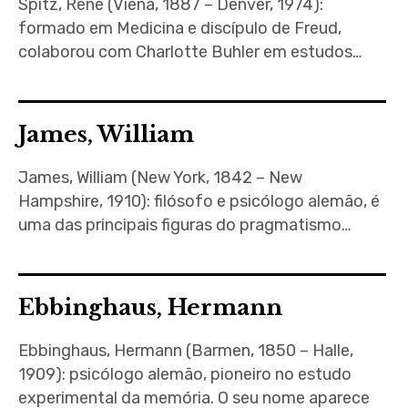
Spitz, René (Viena, 1887 – Denver, 1974):
formado em Medicina e discípulo de Freud,
colaborou com Charlotte Buhler em estudos…
James, William
James, William (New York, 1842 – New
Hampshire, 1910): filósofo e psicólogo alemão, é
uma das principais figuras do pragmatismo…
Ebbinghaus, Hermann
Ebbinghaus, Hermann (Barmen, 1850 – Halle,
1909): psicólogo alemão, pioneiro no estudo
experimental da memória. O seu nome aparece