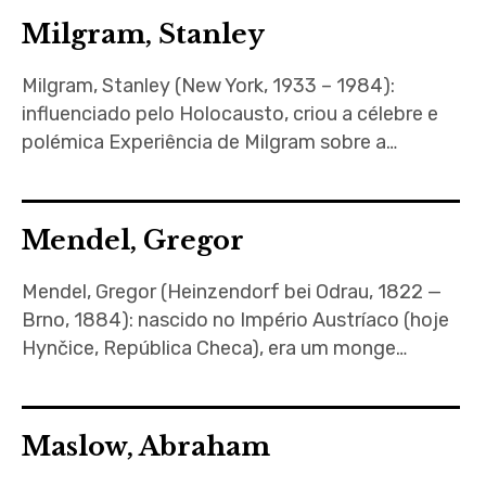
Milgram, Stanley
Milgram, Stanley (New York, 1933 – 1984):
influenciado pelo Holocausto, criou a célebre e
polémica Experiência de Milgram sobre a…
Mendel, Gregor
Mendel, Gregor (Heinzendorf bei Odrau, 1822 —
Brno, 1884): nascido no Império Austríaco (hoje
Hynčice, República Checa), era um monge…
Maslow, Abraham