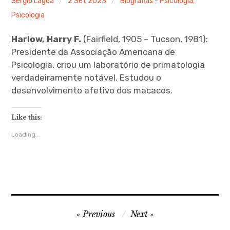
Sérgio Lagoa
2 Set 2023
Biografias - Psicologia
,
Psicologia
Blog
Harlow, Harry F.
(Fairfield, 1905 – Tucson, 1981):
Glossário de Psicologia
Presidente da Associação Americana de
Psicologia, criou um laboratório de primatologia
Psicologia – Biografias
verdadeiramente notável. Estudou o
desenvolvimento afetivo dos macacos.
Like this:
Loading...
Navegação
Previous
Next
de