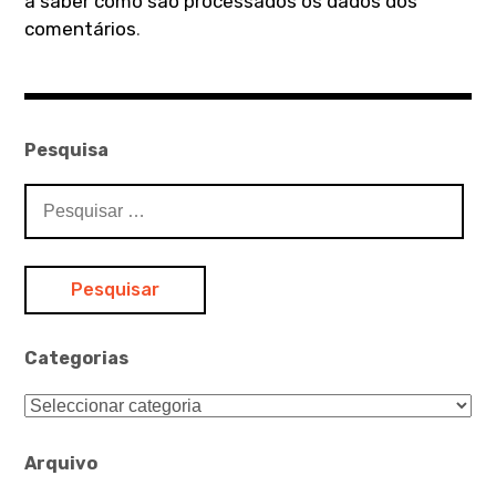
a saber como são processados os dados dos
comentários
.
Pesquisa
Pesquisar
por:
Categorias
Categorias
Arquivo