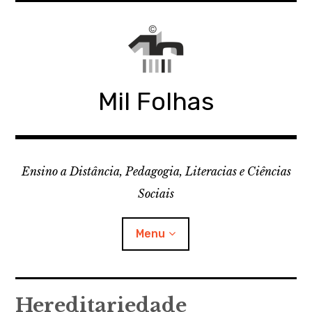
Skip
to
content
Mil Folhas
Ensino a Distância, Pedagogia, Literacias e Ciências
Sociais
Menu
CDD
Hereditariedade