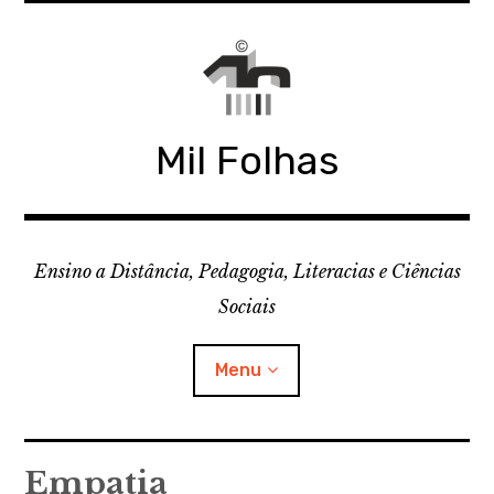
Skip
to
content
Mil Folhas
Ensino a Distância, Pedagogia, Literacias e Ciências
Sociais
Menu
CDD
Empatia