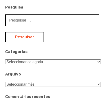
Pesquisa
Pesquisar
por:
Categorias
Categorias
Arquivo
Arquivo
Comentários recentes