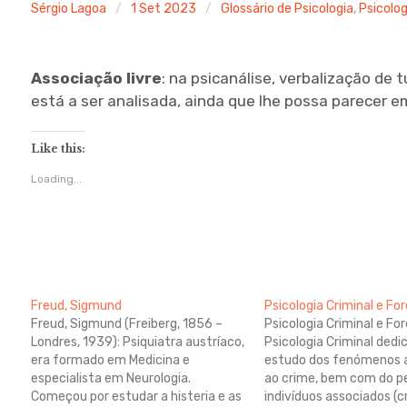
Sérgio Lagoa
1 Set 2023
Glossário de Psicologia
,
Psicolog
Associação livre
: na psicanálise, verbalização de 
está a ser analisada, ainda que lhe possa parecer e
Like this:
Loading...
Freud, Sigmund
Psicologia Criminal e Fo
Freud, Sigmund (Freiberg, 1856 –
Psicologia Criminal e For
Londres, 1939): Psiquiatra austríaco,
Psicologia Criminal dedi
era formado em Medicina e
estudo dos fenómenos 
especialista em Neurologia.
ao crime, bem com do pe
Começou por estudar a histeria e as
indivíduos associados (c