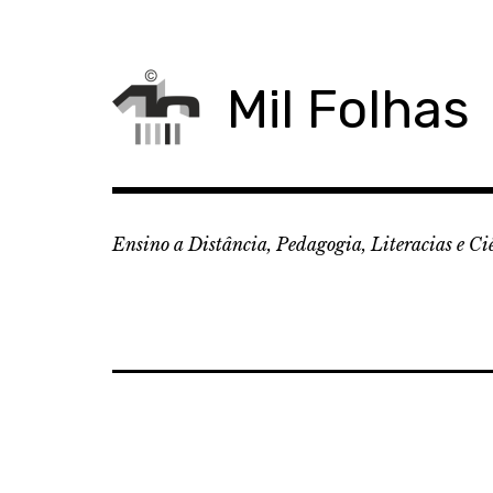
Skip
to
content
Mil Folhas
Ensino a Distância, Pedagogia, Literacias e Ci