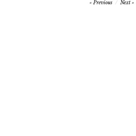
Navegação
Previous
Next
de
artigos