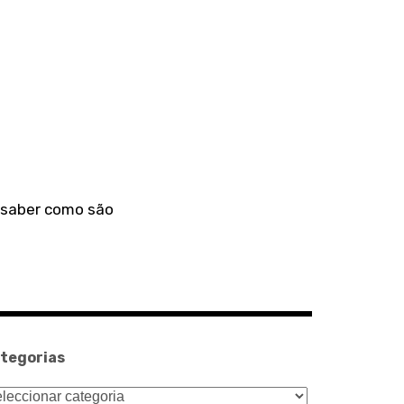
a saber como são
tegorias
tegorias