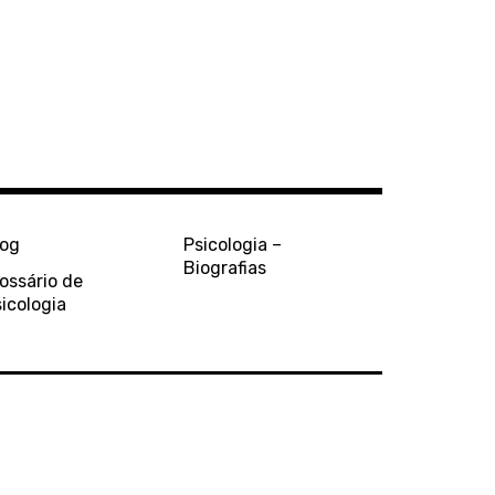
log
Psicologia –
Biografias
ossário de
icologia