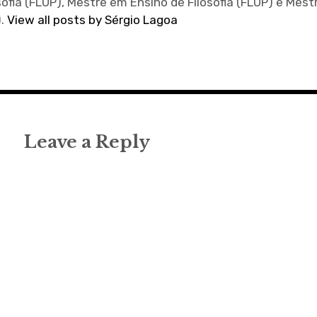
sofia (FLUP), Mestre em Ensino de Filosofia (FLUP) e Mes
).
View all posts by Sérgio Lagoa
Leave a Reply