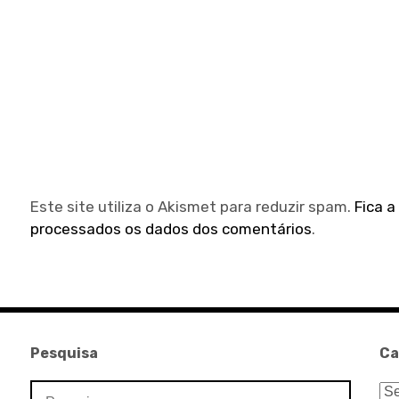
Este site utiliza o Akismet para reduzir spam.
Fica 
processados os dados dos comentários
.
Pesquisa
Ca
Pesquisar
Ca