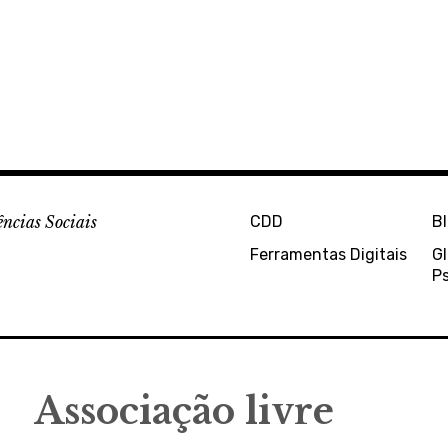
ências Sociais
CDD
B
Ferramentas Digitais
Gl
Ps
Associação livre