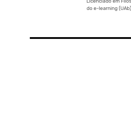
Licenciado em Filo
do e-learning (UAb