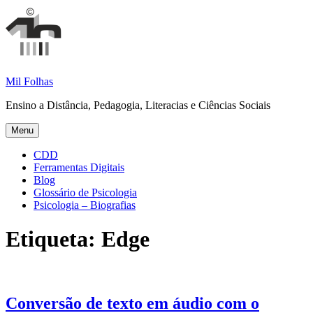
Skip
to
content
Mil Folhas
Ensino a Distância, Pedagogia, Literacias e Ciências Sociais
Menu
CDD
Ferramentas Digitais
Blog
Glossário de Psicologia
Psicologia – Biografias
Etiqueta:
Edge
Conversão de texto em áudio com o