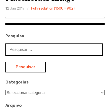
Ferramentas Digitais
12 Jan 2017
Full resolution (1600 × 902)
Blog
Glossário de Psicologia
Pesquisa
Psicologia – Biografias
Pesquisar
por:
Categorias
Categorias
Arquivo