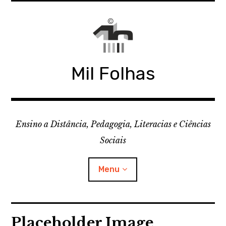
Skip
to
content
Mil Folhas
Ensino a Distância, Pedagogia, Literacias e Ciências
Sociais
Menu
CDD
Placeholder Image