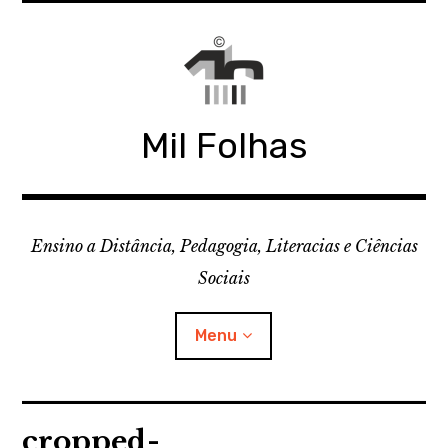
Skip
to
content
Mil Folhas
Ensino a Distância, Pedagogia, Literacias e Ciências
Sociais
Menu
CDD
cropped-