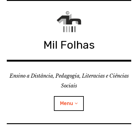
Skip
to
content
Mil Folhas
Ensino a Distância, Pedagogia, Literacias e Ciências
Sociais
Menu
CDD