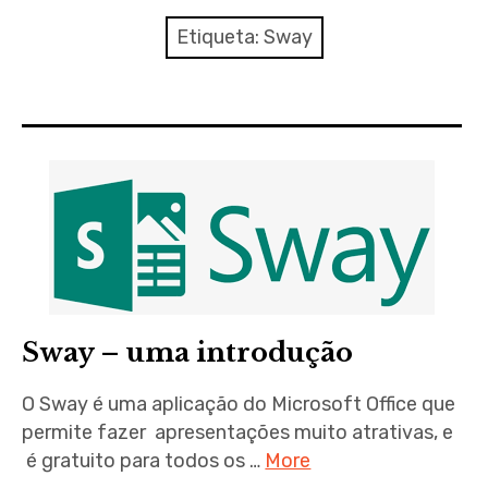
Ferramentas Digitais
Etiqueta:
Sway
Blog
Glossário de Psicologia
Psicologia – Biografias
Sway – uma introdução
O Sway é uma aplicação do Microsoft Office que
permite fazer apresentações muito atrativas, e
é gratuito para todos os …
More