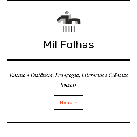
Skip
to
content
Mil Folhas
Ensino a Distância, Pedagogia, Literacias e Ciências
Sociais
Menu
CDD