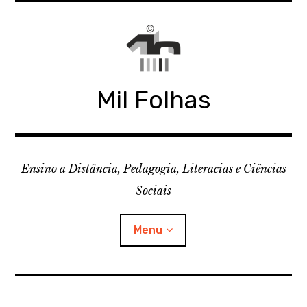
Skip
to
content
Mil Folhas
Ensino a Distância, Pedagogia, Literacias e Ciências
Sociais
Menu
CDD