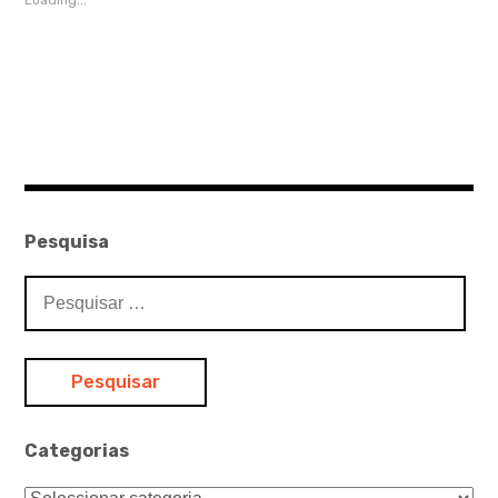
Loading...
Pesquisa
Pesquisar
por:
Categorias
Categorias