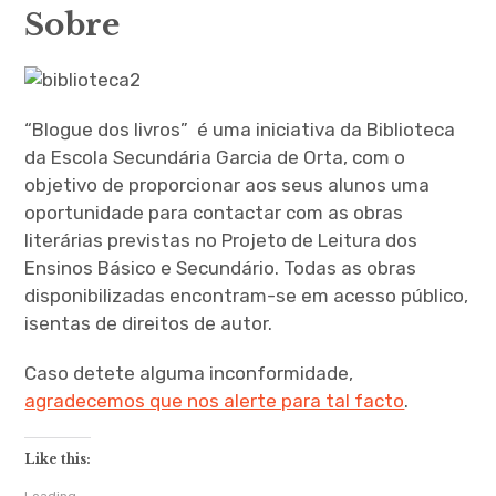
Sobre
Ferramentas Digitais
Blog
“Blogue dos livros” é uma iniciativa da Biblioteca
Glossário de Psicologia
da Escola Secundária Garcia de Orta, com o
objetivo de proporcionar aos seus alunos uma
Psicologia – Biografias
oportunidade para contactar com as obras
literárias previstas no Projeto de Leitura dos
Ensinos Básico e Secundário. Todas as obras
disponibilizadas encontram-se em acesso público,
isentas de direitos de autor.
Caso detete alguma inconformidade,
agradecemos que nos alerte para tal facto
.
Like this: