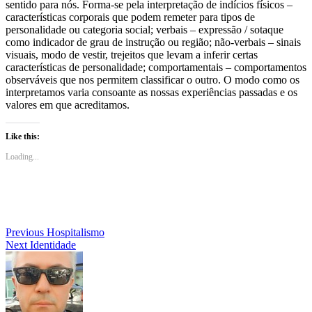
sentido para nós. Forma-se pela interpretação de indícios físicos –
características corporais que podem remeter para tipos de
personalidade ou categoria social; verbais – expressão / sotaque
como indicador de grau de instrução ou região; não-verbais – sinais
visuais, modo de vestir, trejeitos que levam a inferir certas
características de personalidade; comportamentais – comportamentos
observáveis que nos permitem classificar o outro. O modo como os
interpretamos varia consoante as nossas experiências passadas e os
valores em que acreditamos.
Like this:
Loading...
Navegação
Previous
Hospitalismo
Next
Identidade
de
artigos