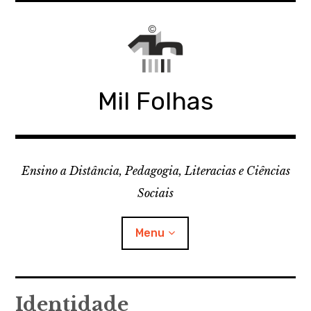
Skip
to
content
Mil Folhas
Ensino a Distância, Pedagogia, Literacias e Ciências
Sociais
Menu
CDD
Identidade