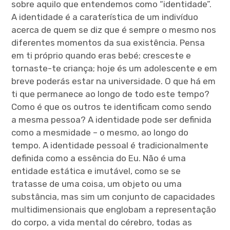
sobre aquilo que entendemos como “identidade”.
A identidade é a caraterística de um indivíduo
acerca de quem se diz que é sempre o mesmo nos
diferentes momentos da sua existência. Pensa
em ti próprio quando eras bebé; cresceste e
tornaste-te criança; hoje és um adolescente e em
breve poderás estar na universidade. O que há em
ti que permanece ao longo de todo este tempo?
Como é que os outros te identificam como sendo
a mesma pessoa? A identidade pode ser definida
como a mesmidade – o mesmo, ao longo do
tempo. A identidade pessoal é tradicionalmente
definida como a essência do Eu. Não é uma
entidade estática e imutável, como se se
tratasse de uma coisa, um objeto ou uma
substância, mas sim um conjunto de capacidades
multidimensionais que englobam a representação
do corpo, a vida mental do cérebro, todas as