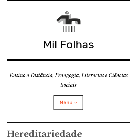
Skip
to
content
Mil Folhas
Ensino a Distância, Pedagogia, Literacias e Ciências
Sociais
Menu
CDD
Hereditariedade